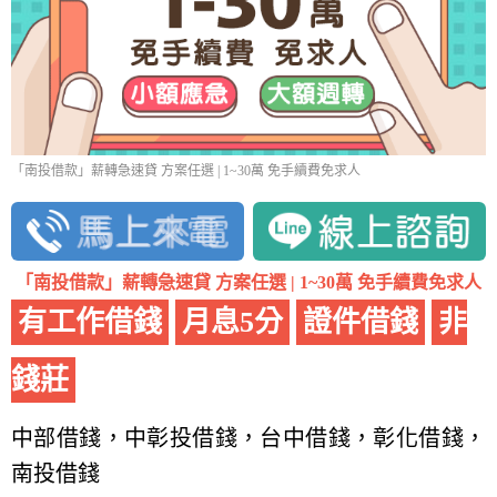
「南投借款」薪轉急速貸 方案任選 | 1~30萬 免手續費免求人
「南投借款」薪轉急速貸 方案任選 | 1~30萬 免手續費免求人
有工作借錢
月息5分
證件借錢
非
錢莊
中部借錢，中彰投借錢，台中借錢，彰化借錢，
南投借錢