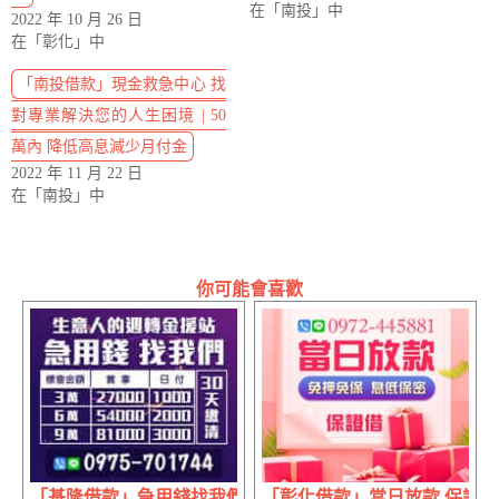
在「南投」中
2022 年 10 月 26 日
在「彰化」中
「南投借款」現金救急中心 找
對專業解決您的人生困境 | 50
萬內 降低高息減少月付金
2022 年 11 月 22 日
在「南投」中
你可能會喜歡
「基隆借款」急用錢找我們 日付30天繳清 | 3萬實拿27000日付10
「彰化借款」當日放款 保證借 