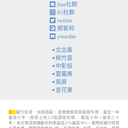
line社群
IG社群
twitter
痞客邦
youtube
北北基
桃竹苗
中彰投
雲嘉南
高屏
宜花東
註1
銀行信貸、信用瑕疵、清償債務貸款還款年限：最低一年
最長七年，房貸土地123胎還款年限： 最低十年～最長三十
年，本方案貸款機動年利率最低12%最高30%，實際依銀行核貸