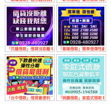
「花蓮借款」借貸沒距離 缺錢我幫您 | 軍公教額度優惠 學
「基隆借款」簡單借彈性繳 本利攤
「台中借款」借貸最便利 下款最快速| 彈性分期 保密好借
「桃園借款」家庭式借款 親友合