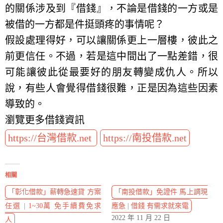
的關係涉及到『借錢』，不論是借錢的一方或是
被借的一方都是件挺頭疼的事情呢？
假設處理得好，可以讓關係更上一層樓，彼此之
前更信任。不過，若是這中間出了一點差錯，很
可能讓彼此從最要好的朋友轉變成仇人。所以
說，有些人會覺得借錢很難，正是因為這些因素
導致的。
瀏覽更多借錢資訊
https://台灣借款.net
https://南投借款.net
相關
「彰化借款」薪轉急速貸 方案
「南投借款」免證件 馬上調現
任選 | 1~30萬 免手續費免求
應急 | 借錢 有需求就來電
2022 年 11 月 22 日
人