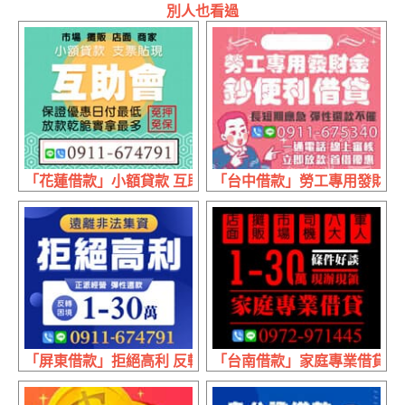
別人也看過
「花蓮借款」小額貸款 互助會 | 日付最低 保證優惠
「台中借款」勞工專用發財金 
「屏東借款」拒絕高利 反轉困境 | 1~30萬 正派經營
「台南借款」家庭專業借貸 條件好