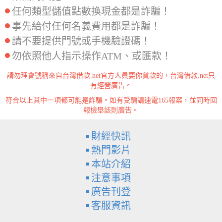
任何類型儲值點數換現金都是詐騙！
事先給付任何名義費用都是詐騙！
請不要提供門號或手機驗證碼！
勿依照他人指示操作ATM、或匯款！
請勿理會號稱來自台灣借款.net官方人員要你貸款的，台灣借款.net只
有經營廣告。
符合以上其中一項都可能是詐騙。如有受騙請速電165報案，並同時回
報檢舉該則廣告。
財經快訊
熱門影片
本站介紹
注意事項
廣告刊登
客服資訊