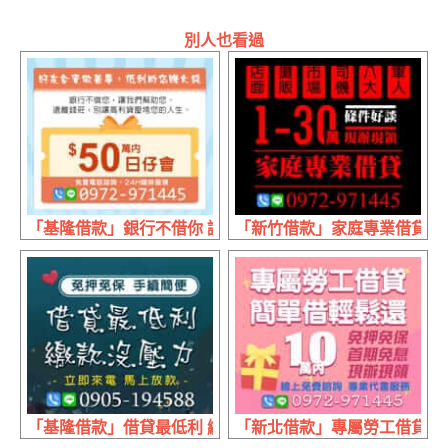
別人也看過
「基隆借款」銀行不借你 讓我們幫助你 | 50萬內 日日會24
「新竹借款」家庭專業借貸 條件好
「基隆借款」借貸最低利 繳款沒壓力 | 立即來電 馬上放款
「新北借款」專屬勞工借貸 線上