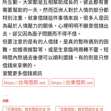
所互動，大家都是互相幫助成長的，彼此都有會
需要幫助的一天。然而亞洲人對於人情的部分都
特別注重，就拿借錢這件事情來說，很多人是因
為礙於人情壓力的關係，心裡明明不願意借錢出
去，卻又因為面子問題而不得不借。
但要注意的是有的人借錢，是真的暫時遇到的困
難，如婚喪嫁娶等，或是生意臨時周轉不靈，短
時間內熬過去後便可以順利還錢，有的則是只想
借錢來享樂的。
瀏覽更多借錢資訊
https://台灣借款.net
https://台東借款.net
相關
「花蓮借款」韓老闆退休金 快
「宜蘭借款」韓老闆退休金 快