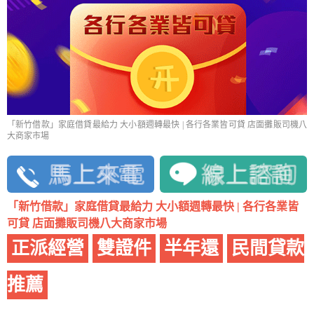
「新竹借款」家庭借貸最給力 大小額週轉最快 | 各行各業皆可貸 店面攤販司機八
大商家市場
「新竹借款」家庭借貸最給力 大小額週轉最快 | 各行各業皆
可貸 店面攤販司機八大商家市場
正派經營
雙證件
半年還
民間貸款
推薦