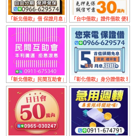
「新北借款」借 保證月息 | 2小時放款 自由分期遠離高利惡
「台中借款」證件借款 便利貸 
「新北借款」民間互助會 | 本利攤還 拒息滾息
「彰化借款」身分證借款 現辦現領