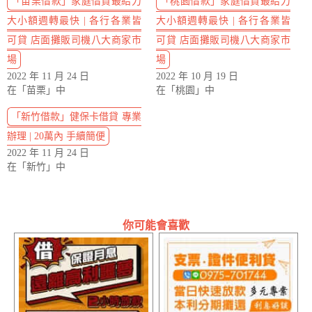
「苗栗借款」家庭借貸最給力
「桃園借款」家庭借貸最給力
大小額週轉最快 | 各行各業皆
大小額週轉最快 | 各行各業皆
可貸 店面攤販司機八大商家市
可貸 店面攤販司機八大商家市
場
場
2022 年 11 月 24 日
2022 年 10 月 19 日
在「苗栗」中
在「桃園」中
「新竹借款」健保卡借貸 專業
辦理 | 20萬內 手續簡便
2022 年 11 月 24 日
在「新竹」中
你可能會喜歡