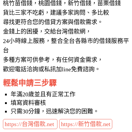
桃竹苗借錢，桃園借錢，新竹借錢，苗栗借錢
貨比三家不吃虧，建議多家詢問、多比較
尋找更符合您的借貸方案與借款需求。
金錢上的困擾，交給台灣借款網，
24小時線上服務，整合全台各縣市的借錢服務平
台
多種方案可供參考，有任何資金需求，
歡迎電話洽詢或私訊加line免費諮詢。
輕鬆申請三步驟
年滿20歲並且有正常工作
填寫資料審核
只需30分鐘，迅速解決您的困難。
https://台灣借款.net
https://新竹借款.net