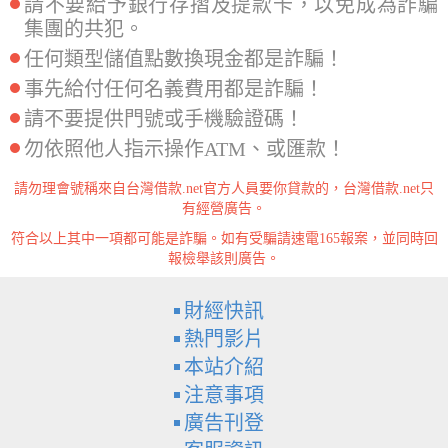
請不要給予銀行存摺及提款卡，以免成為詐騙
集團的共犯。
任何類型儲值點數換現金都是詐騙！
事先給付任何名義費用都是詐騙！
請不要提供門號或手機驗證碼！
勿依照他人指示操作ATM、或匯款！
請勿理會號稱來自台灣借款.net官方人員要你貸款的，台灣借款.net只
有經營廣告。
符合以上其中一項都可能是詐騙。如有受騙請速電165報案，並同時回
報檢舉該則廣告。
財經快訊
熱門影片
本站介紹
注意事項
廣告刊登