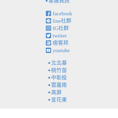
客服資訊
facebook
line社群
IG社群
twitter
痞客邦
youtube
北北基
桃竹苗
中彰投
雲嘉南
高屏
宜花東