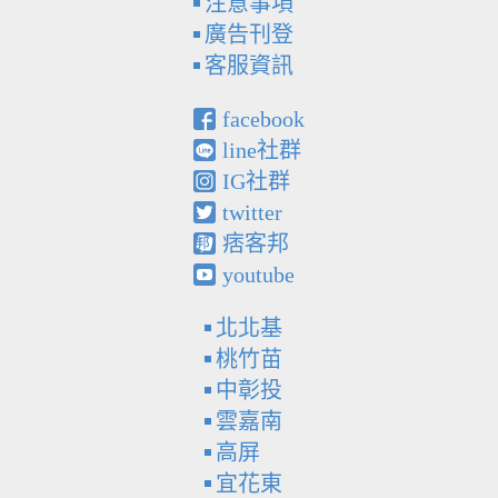
注意事項
廣告刊登
客服資訊
facebook
line社群
IG社群
twitter
痞客邦
youtube
北北基
桃竹苗
中彰投
雲嘉南
高屏
宜花東