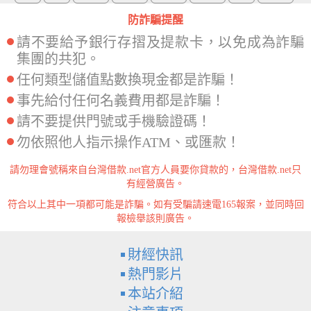
防詐騙提醒
請不要給予銀行存摺及提款卡，以免成為詐騙
集團的共犯。
任何類型儲值點數換現金都是詐騙！
事先給付任何名義費用都是詐騙！
請不要提供門號或手機驗證碼！
勿依照他人指示操作ATM、或匯款！
請勿理會號稱來自台灣借款.net官方人員要你貸款的，台灣借款.net只
有經營廣告。
符合以上其中一項都可能是詐騙。如有受騙請速電165報案，並同時回
報檢舉該則廣告。
財經快訊
熱門影片
本站介紹