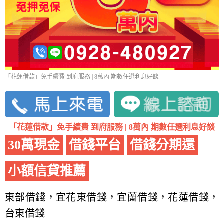
「花蓮借款」免手續費 到府服務 | 8萬內 期數任選利息好談
「花蓮借款」免手續費 到府服務 | 8萬內 期數任選利息好談
30萬現金
借錢平台
借錢分期還
小額信貸推薦
東部借錢，宜花東借錢，宜蘭借錢，花蓮借錢，
台東借錢